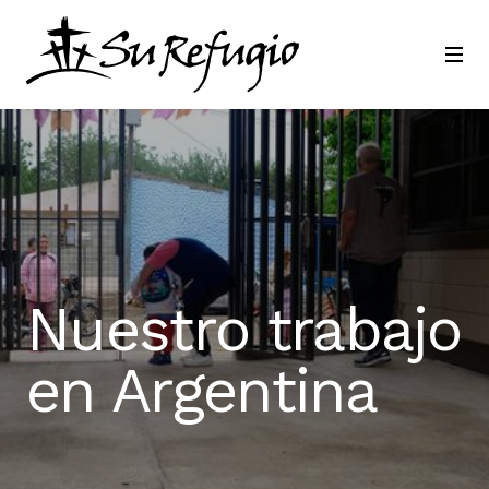
Únete a nosotros
Contactar
Idioma
Nuestro trabajo
en Argentina