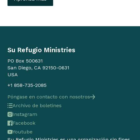
Su Refugio Ministries
PO Box 500631
San Diego, CA 92150-0631
USA
+1 858-735-2085
Póngase en contacto con nosotros
Archivo de boletines
Instagram
Facebook
Youtube
Su Refugio Ministries es una organización sin fines