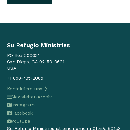
Su Refugio Ministries
PO Box 500631
San Diego, CA 92150-0631
USA
+1 858-735-2085
Kontaktiere uns
Newsletter-Archiv
Instagram
Facebook
Youtube
Su Refugio Ministries ist eine gemeinnützige 501c3-