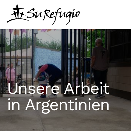
Schließ dich uns an
Kontakt
Sprache
Unsere Arbeit
in Argentinien