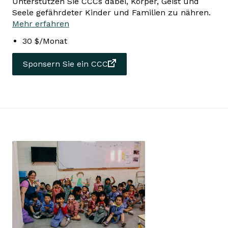
Unterstützen Sie CCCs dabei, Körper, Geist und
Seele gefährdeter Kinder und Familien zu nähren.
Mehr erfahren
30 $/Monat
Sponsern Sie ein CCC