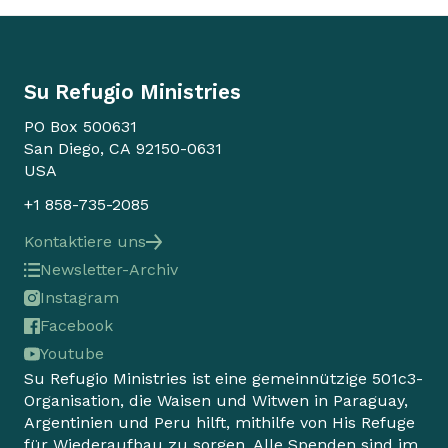
Su Refugio Ministries
PO Box 500631
San Diego, CA 92150-0631
USA
+1 858-735-2085
Kontaktiere uns
Newsletter-Archiv
Instagram
Facebook
Youtube
Su Refugio Ministries ist eine gemeinnützige 501c3-
Organisation, die Waisen und Witwen in Paraguay,
Argentinien und Peru hilft, mithilfe von His Refuge
für Wiederaufbau zu sorgen. Alle Spenden sind im