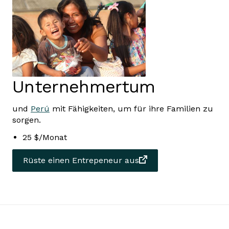
Unternehmertum
und
Perú
mit Fähigkeiten, um für ihre Familien zu
sorgen.
25 $/Monat
Rüste einen Entrepeneur aus