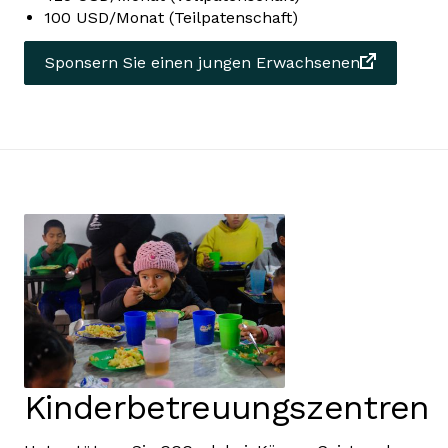
100 USD/Monat (Teilpatenschaft)
Sponsern Sie einen jungen Erwachsenen
Kinderbetreuungszentren